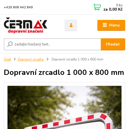
0
ks
+420 608 442 849
za
0,00 Kč
Menu
Hledat
Úvod
Dopravní zrcadla
Dopravní zrcadlo 1 000 x 800 mm
Dopravní zrcadlo 1 000 x 800 mm