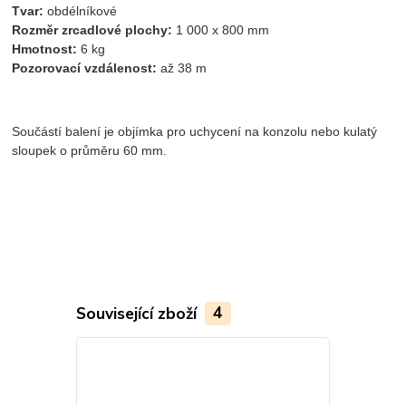
Tvar:
obdélníkové
Rozměr zrcadlové plochy:
1 000 x 800 mm
Hmotnost:
6 kg
Pozorovací vzdálenost:
až 38 m
Součástí balení je objímka pro uchycení na konzolu nebo kulatý
sloupek o průměru 60 mm.
Související zboží
4