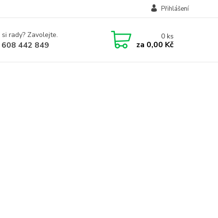
Přihlášení
 si rady? Zavolejte.
0
ks
za
0,00 Kč
 608 442 849