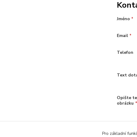
Kont
Jméno
*
Email
*
Telefon
Text dot
Opište te
obrázku
Pro základní funk