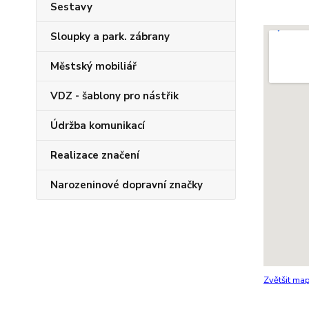
Sestavy
Sloupky a park. zábrany
Městský mobiliář
VDZ - šablony pro nástřik
Údržba komunikací
Realizace značení
Narozeninové dopravní značky
Zvětšit ma