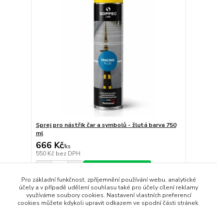
Sprej pro nástřik čar a symbolů - žlutá barva 750
ml
666 Kč
/
ks
550 Kč
bez DPH
Přidat do košíku
Pro základní funkčnost, zpříjemnění používání webu, analytické
účely a v případě udělení souhlasu také pro účely cílení reklamy
využíváme soubory cookies. Nastavení vlastních preferencí
strana
z 1
cookies můžete kdykoli upravit odkazem ve spodní části stránek.