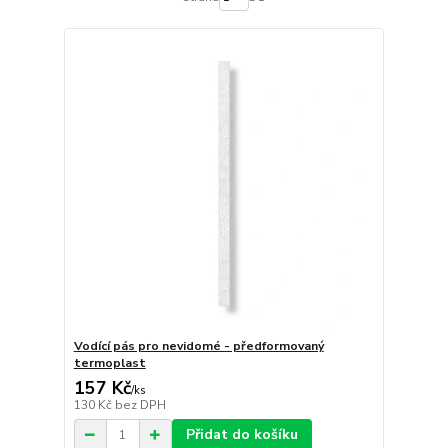
Vodící pás pro nevidomé - předformovaný
termoplast
157 Kč
/
ks
130 Kč
bez DPH
Přidat do košíku