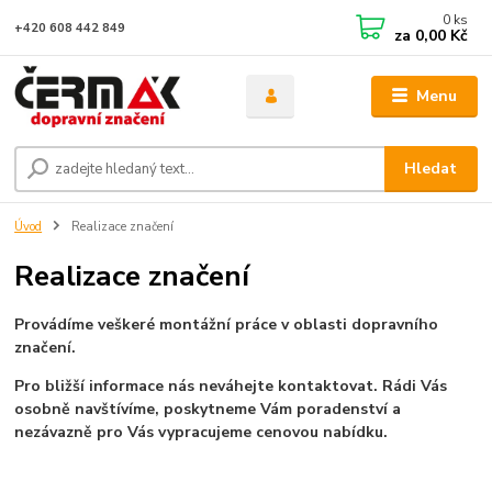
0
ks
+420 608 442 849
za
0,00 Kč
Menu
Hledat
Úvod
Realizace značení
Realizace značení
Provádíme veškeré montážní práce v oblasti dopravního
značení.
Pro bližší informace nás neváhejte kontaktovat. Rádi Vás
osobně navštívíme, poskytneme Vám poradenství a
nezávazně pro Vás vypracujeme cenovou nabídku.