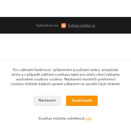
Vytvořeno na
Eshop-rychle.cz
Pro základní funkčnost, zpříjemnění používání webu, analytické
účely a v případě udělení souhlasu také pro účely cílení reklamy
využíváme soubory cookies. Nastavení vlastních preferencí
cookies můžete kdykoli upravit odkazem ve spodní části stránek.
Souhlasím
Nastavení
Souhlas můžete odmítnout
zde
.