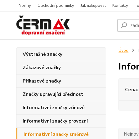
Normy
Obchodní podmínky
Jak nakupovat
Kontakty
Fo
Úvod
I
Výstražné značky
Info
Zákazové značky
Příkazové značky
Cena:
Značky upravující přednost
Informativní značky zónové
Informativní značky provozní
Nejnově
Informativní značky směrové