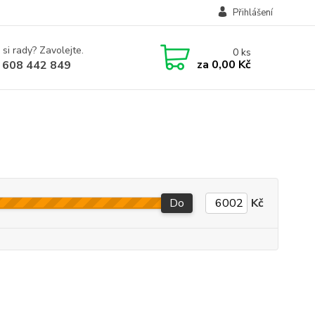
Přihlášení
 si rady? Zavolejte.
0
ks
za
0,00 Kč
 608 442 849
Do
Kč