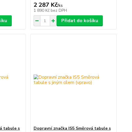
2 287 Kč
/
ks
1 890 Kč
bez DPH
šíku
Přidat do košíku
á tabule s
Dopravní značka IS5 Směrová tabule s