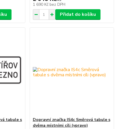
1 690 Kč
bez DPH
šíku
Přidat do košíku
vá tabule s
Dopravní značka IS4c Směrová tabule s
dvěma místními cíli (vpravo)