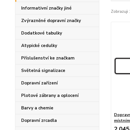
Informativní značky jiné
Zobrazuji 
Zvýrazněné dopravní značky
Dodatkové tabulky
Atypické cedulky
Příslušenství ke značkam
Světelná signalizace
Dopravní zařízení
Plotové zábrany a oplocení
Barvy a chemie
Dopravn
Dopravní zrcadla
místním
2 045