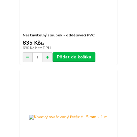
Nastavitelný sloupek - oddělovací PVC
835 Kč
/
ks
690 Kč
bez DPH
Přidat do košíku