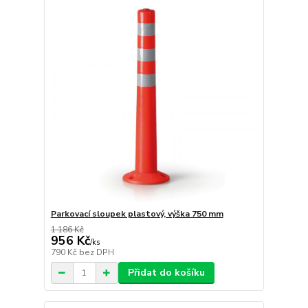
Parkovací sloupek plastový, výška 750 mm
1 186 Kč
956 Kč
/
ks
790 Kč
bez DPH
Přidat do košíku