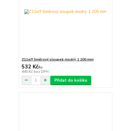
Z11e/f Směrový sloupek modrý, 1 200 mm
532 Kč
/
ks
440 Kč
bez DPH
Přidat do košíku