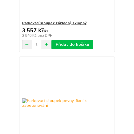
Parkovací sloupek základní, sklopný
3 557 Kč
/
ks
2 940 Kč
bez DPH
Přidat do košíku