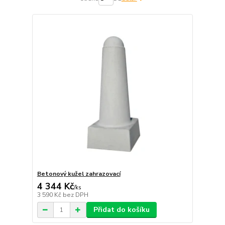
Betonový kužel zahrazovací
4 344 Kč
/
ks
3 590 Kč
bez DPH
Přidat do košíku