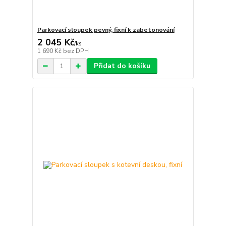
Parkovací sloupek pevný, fixní k zabetonování
2 045 Kč
/
ks
1 690 Kč
bez DPH
Přidat do košíku