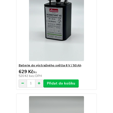
Baterie do výstražného světla 6 V / 50 Ah
629 Kč
/
ks
520 Kč
bez DPH
Přidat do košíku