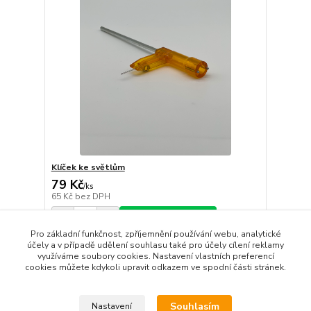
Klíček ke světlům
79 Kč
/
ks
65 Kč
bez DPH
Přidat do košíku
Pro základní funkčnost, zpříjemnění používání webu, analytické
účely a v případě udělení souhlasu také pro účely cílení reklamy
využíváme soubory cookies. Nastavení vlastních preferencí
strana
z 1
cookies můžete kdykoli upravit odkazem ve spodní části stránek.
Souhlasím
Nastavení