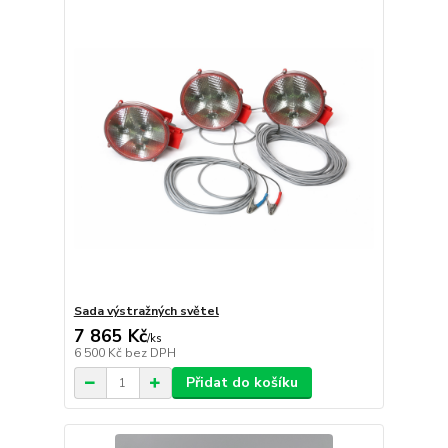
Sada výstražných světel
7 865 Kč
/
ks
6 500 Kč
bez DPH
Přidat do košíku