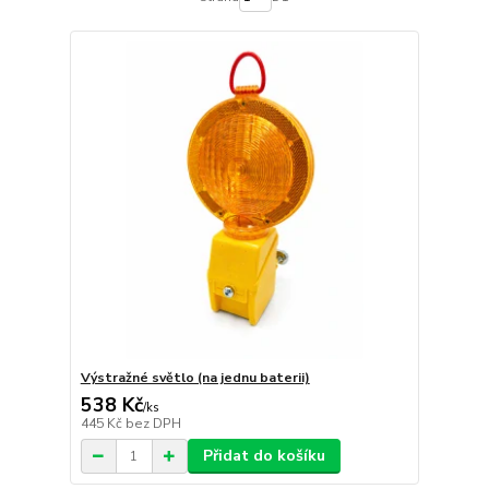
Výstražné světlo (na jednu baterii)
538 Kč
/
ks
445 Kč
bez DPH
Přidat do košíku