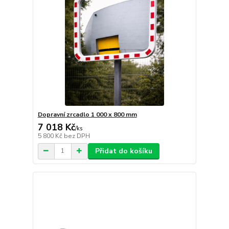
Dopravní zrcadlo 1 000 x 800 mm
7 018 Kč
/
ks
5 800 Kč
bez DPH
Přidat do košíku