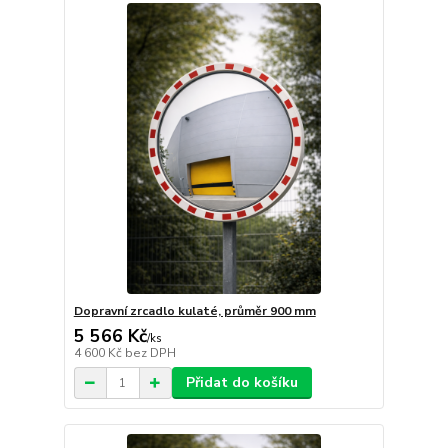
Dopravní zrcadlo kulaté, průměr 900 mm
5 566 Kč
/
ks
4 600 Kč
bez DPH
Přidat do košíku