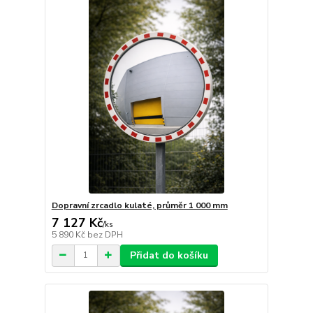
Dopravní zrcadlo kulaté, průměr 1 000 mm
7 127 Kč
/
ks
5 890 Kč
bez DPH
Přidat do košíku