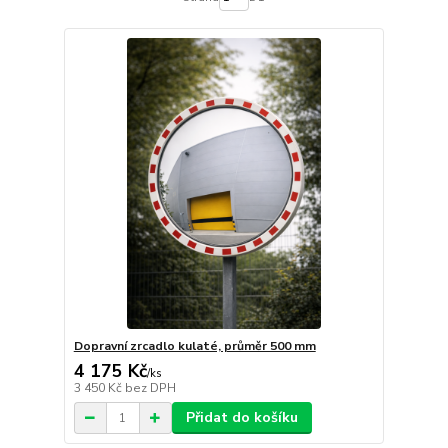
Dopravní zrcadlo kulaté, průměr 500 mm
4 175 Kč
/
ks
3 450 Kč
bez DPH
Přidat do košíku