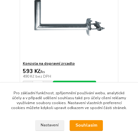
Konzola na dopravní zrcadlo
593 Kč
/
ks
490 Kč
bez DPH
Přidat do košíku
Pro základní funkčnost, zpříjemnění používání webu, analytické
účely a v případě udělení souhlasu také pro účely cílení reklamy
využíváme soubory cookies. Nastavení vlastních preferencí
strana
z 1
cookies můžete kdykoli upravit odkazem ve spodní části stránek.
Souhlasím
Nastavení