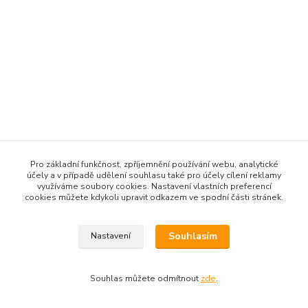
Pro základní funkčnost, zpříjemnění používání webu, analytické
účely a v případě udělení souhlasu také pro účely cílení reklamy
využíváme soubory cookies. Nastavení vlastních preferencí
cookies můžete kdykoli upravit odkazem ve spodní části stránek.
Souhlasím
Nastavení
Souhlas můžete odmítnout
zde
.