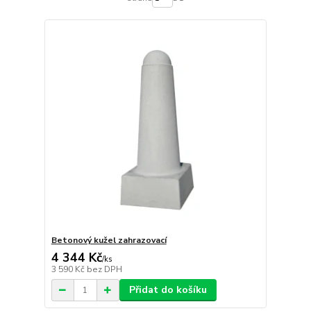
Betonový kužel zahrazovací
4 344 Kč
/
ks
3 590 Kč
bez DPH
Přidat do košíku