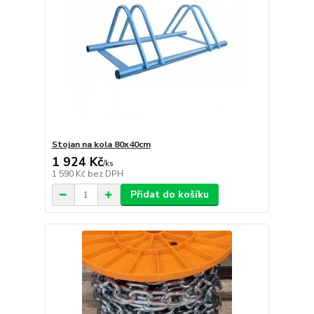
Stojan na kola 80x40cm
1 924 Kč
/
ks
1 590 Kč
bez DPH
Přidat do košíku