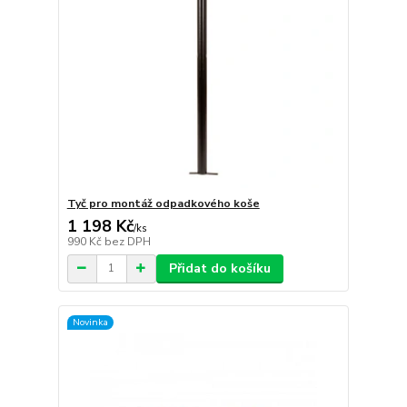
Tyč pro montáž odpadkového koše
1 198 Kč
/
ks
990 Kč
bez DPH
Přidat do košíku
Novinka