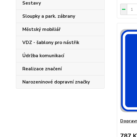
Sestavy
Sloupky a park. zábrany
Městský mobiliář
VDZ - šablony pro nástřik
Údržba komunikací
Realizace značení
Narozeninové dopravní značky
Dopravn
787 K