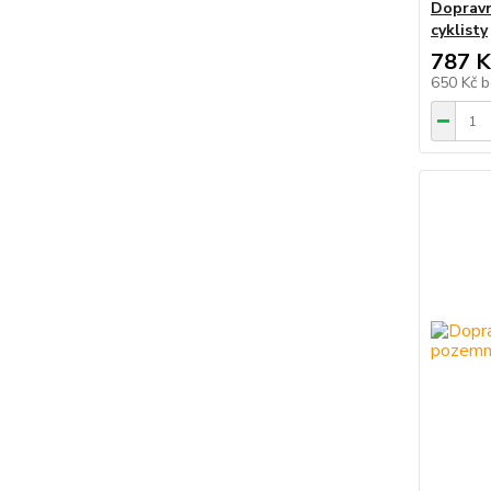
Dopravn
cyklisty
787 K
650 Kč
b