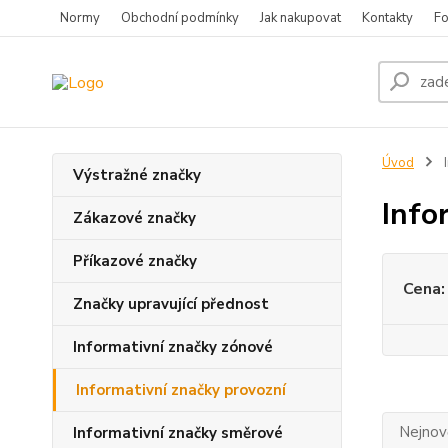
Normy
Obchodní podmínky
Jak nakupovat
Kontakty
Fo
Úvod
I
Výstražné značky
Info
Zákazové značky
Příkazové značky
Cena:
Značky upravující přednost
Informativní značky zónové
Informativní značky provozní
Nejnově
Informativní značky směrové