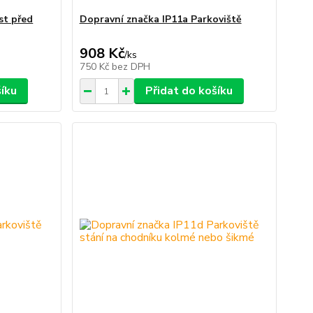
st před
Dopravní značka IP11a Parkoviště
908 Kč
/
ks
750 Kč
bez DPH
šíku
Přidat do košíku