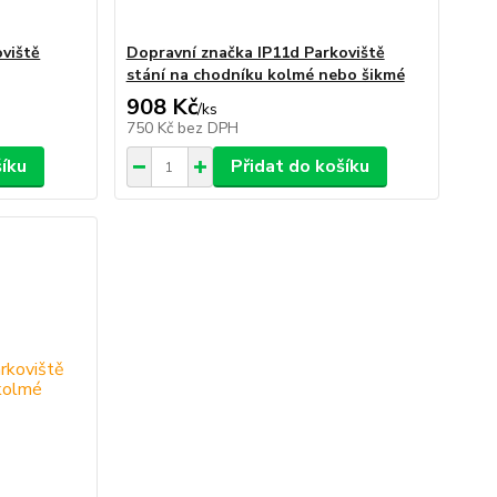
oviště
Dopravní značka IP11d Parkoviště
stání na chodníku kolmé nebo šikmé
908 Kč
/
ks
750 Kč
bez DPH
šíku
Přidat do košíku