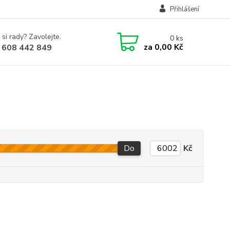
Přihlášení
 si rady? Zavolejte.
0
ks
za
0,00 Kč
 608 442 849
Do
Kč