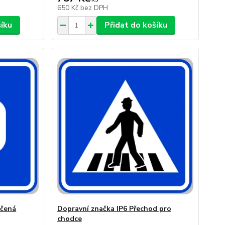
650 Kč
bez DPH
šíku
Přidat do košíku
učená
Dopravní značka IP6 Přechod pro
chodce