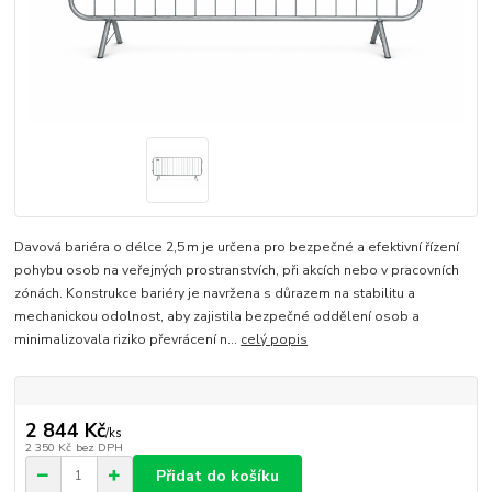
Davová bariéra o délce 2,5 m je určena pro bezpečné a efektivní řízení
pohybu osob na veřejných prostranstvích, při akcích nebo v pracovních
zónách. Konstrukce bariéry je navržena s důrazem na stabilitu a
mechanickou odolnost, aby zajistila bezpečné oddělení osob a
minimalizovala riziko převrácení n...
celý popis
2 844 Kč
/
ks
2 350 Kč
bez DPH
Přidat do košíku