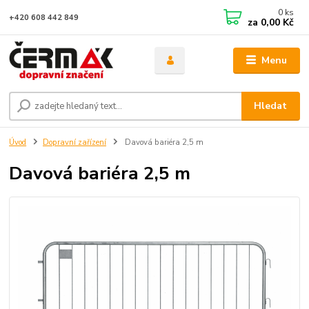
0
ks
+420 608 442 849
za
0,00 Kč
Menu
Hledat
Úvod
Dopravní zařízení
Davová bariéra 2,5 m
Davová bariéra 2,5 m