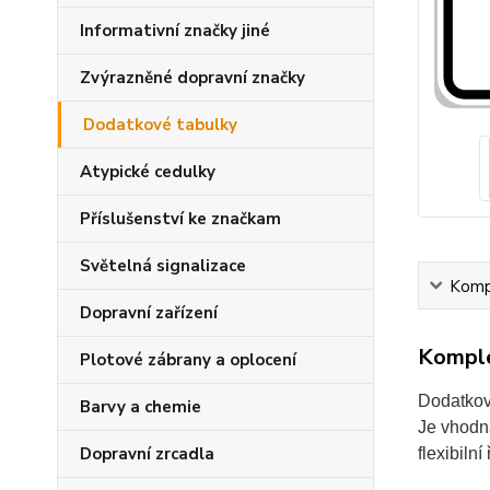
Informativní značky jiné
Zvýrazněné dopravní značky
Dodatkové tabulky
Atypické cedulky
Příslušenství ke značkam
Světelná signalizace
Kompl
Dopravní zařízení
Komple
Plotové zábrany a oplocení
Dodatkov
Barvy a chemie
Je vhodná
Dopravní zrcadla
flexibiln