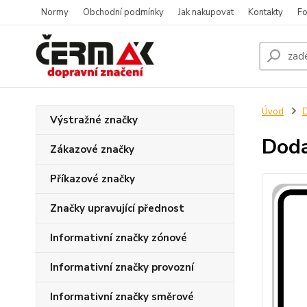
Normy
Obchodní podmínky
Jak nakupovat
Kontakty
Fo
Úvod
D
Výstražné značky
Doda
Zákazové značky
Příkazové značky
Značky upravující přednost
Informativní značky zónové
Informativní značky provozní
Informativní značky směrové