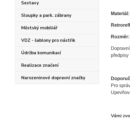
Sestavy
Materiál:
Sloupky a park. zábrany
Retrorefl
Městský mobiliář
Rozměr:
VDZ - šablony pro nástřik
Dopravní
Údržba komunikací
předpisy 
Realizace značení
Narozeninové dopravní značky
Doporuč
Pro sprá
Upevňovac
Vámi zvo