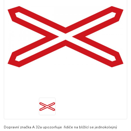
Dopravní značka A 32a upozorňuje řidiče na blížící se jednokolejný