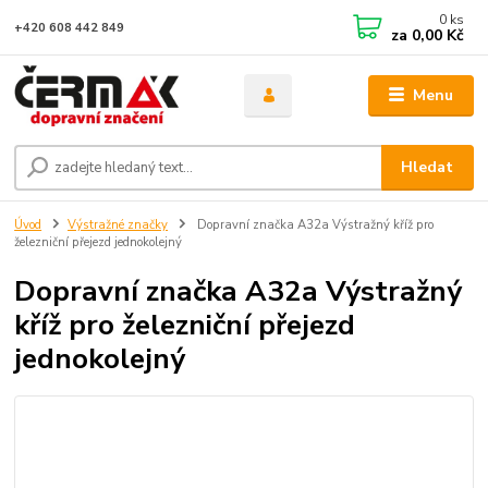
0
ks
+420 608 442 849
za
0,00 Kč
Menu
Hledat
Úvod
Výstražné značky
Dopravní značka A32a Výstražný kříž pro
železniční přejezd jednokolejný
Dopravní značka A32a Výstražný
kříž pro železniční přejezd
jednokolejný