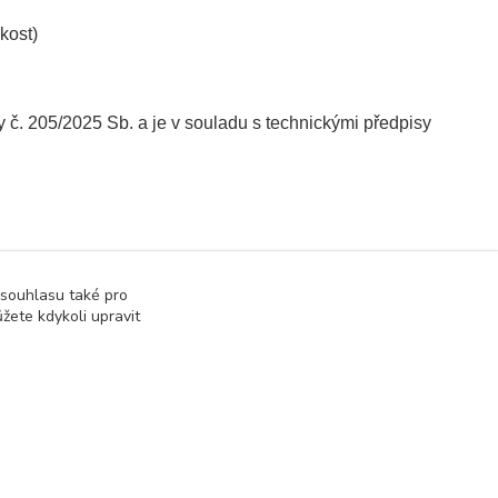
kost)
. 205/2025 Sb. a je v souladu s technickými předpisy
 souhlasu také pro
žete kdykoli upravit