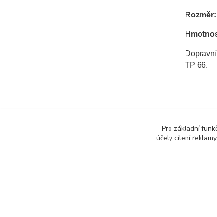
Rozměr:
Hmotnos
Dopravní
TP 66.
Pro základní funk
účely cílení reklam
Zboží 
Dopra