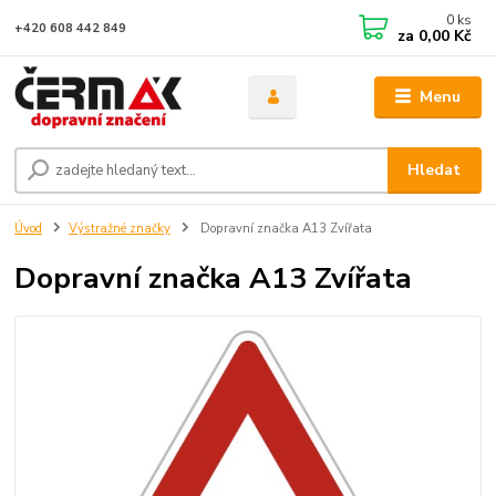
0
ks
+420 608 442 849
za
0,00 Kč
Menu
Hledat
Úvod
Výstražné značky
Dopravní značka A13 Zvířata
Dopravní značka A13 Zvířata