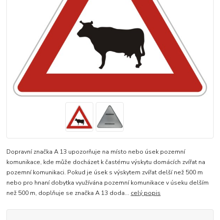
Dopravní značka A 13 upozorňuje na místo nebo úsek pozemní
komunikace, kde může docházet k častému výskytu domácích zvířat na
pozemní komunikaci. Pokud je úsek s výskytem zvířat delší než 500 m
nebo pro hnaní dobytka využívána pozemní komunikace v úseku delším
než 500 m, doplňuje se značka A 13 doda...
celý popis