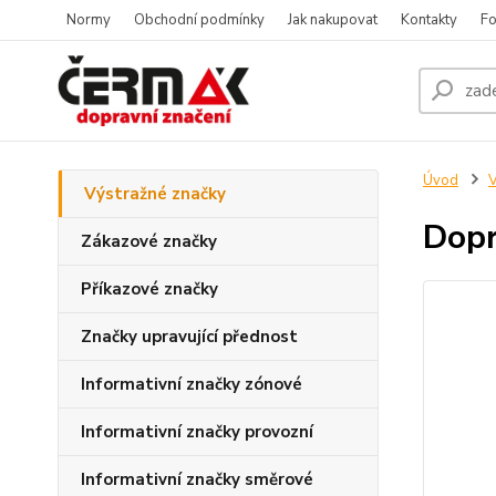
Normy
Obchodní podmínky
Jak nakupovat
Kontakty
Fo
Úvod
V
Výstražné značky
Dopr
Zákazové značky
Příkazové značky
Značky upravující přednost
Informativní značky zónové
Informativní značky provozní
Informativní značky směrové