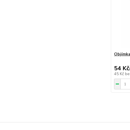
Objímka
54 Kč
45 Kč
be