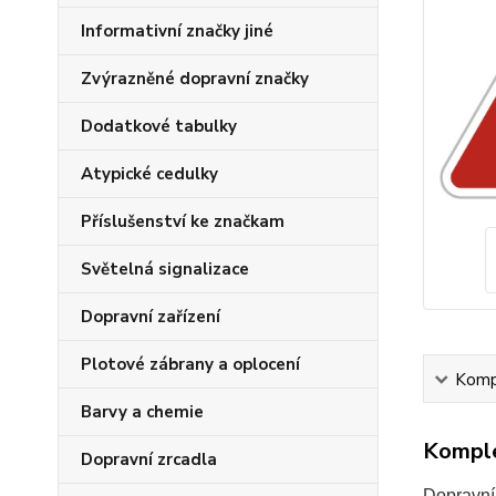
Informativní značky jiné
Zvýrazněné dopravní značky
Dodatkové tabulky
Atypické cedulky
Příslušenství ke značkam
Světelná signalizace
Dopravní zařízení
Plotové zábrany a oplocení
Kompl
Barvy a chemie
Komple
Dopravní zrcadla
Dopravní