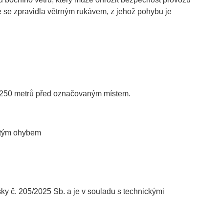
 se zpravidla větrným rukávem, z jehož pohybu je
ž 250 metrů před označovaným místem.
jitým ohybem
č. 205/2025 Sb. a je v souladu s technickými