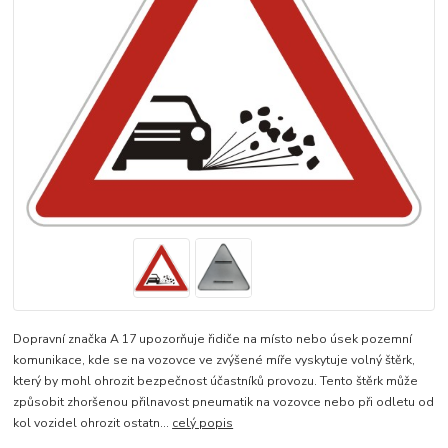
Dopravní značka A 17 upozorňuje řidiče na místo nebo úsek pozemní
komunikace, kde se na vozovce ve zvýšené míře vyskytuje volný štěrk,
který by mohl ohrozit bezpečnost účastníků provozu. Tento štěrk může
způsobit zhoršenou přilnavost pneumatik na vozovce nebo při odletu od
kol vozidel ohrozit ostatn...
celý popis