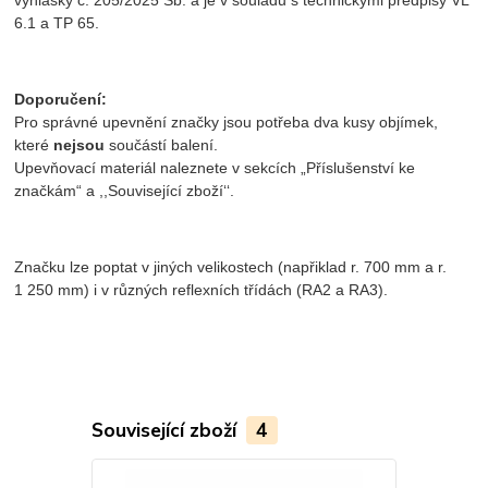
6.1 a TP 65.
Doporučení:
Pro správné upevnění značky jsou potřeba dva kusy objímek,
které
nejsou
součástí balení.
Upevňovací materiál naleznete v sekcích „Příslušenství ke
značkám“ a ,,Související zboží‘‘.
Značku lze poptat v jiných velikostech (napřiklad r. 700 mm a r.
1 250 mm) i v různých reflexních třídách (RA2 a RA3).
Související zboží
4