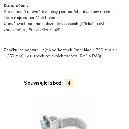
Doporučení:
Pro správné upevnění značky jsou potřeba dva kusy objímek,
které
nejsou
součástí balení.
Upevňovací materiál naleznete v sekcích „Příslušenství ke
značkám“ a ,,Související zboží‘‘.
Značku lze poptat v jiných velikostech (napřiklad r. 700 mm a r.
1 250 mm) i v různých reflexních třídách (RA2 a RA3).
Související zboží
4