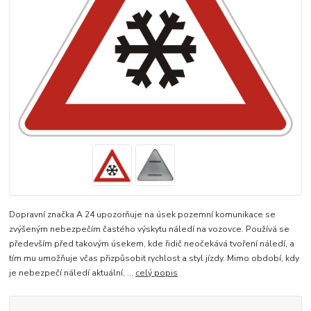
Dopravní značka A 24 upozorňuje na úsek pozemní komunikace se
zvýšeným nebezpečím častého výskytu náledí na vozovce. Používá se
především před takovým úsekem, kde řidič neočekává tvoření náledí, a
tím mu umožňuje včas přizpůsobit rychlost a styl jízdy. Mimo období, kdy
je nebezpečí náledí aktuální, ...
celý popis