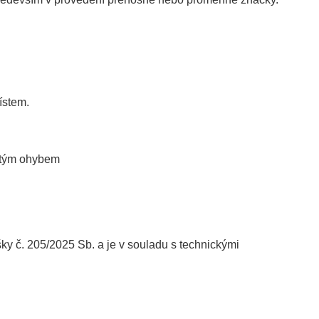
ístem.
jitým ohybem
č. 205/2025 Sb. a je v souladu s technickými