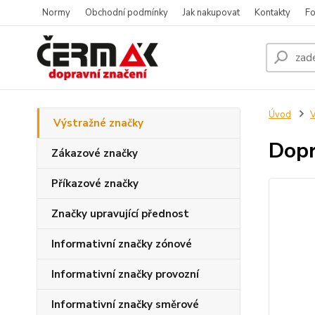
Normy
Obchodní podmínky
Jak nakupovat
Kontakty
Fo
Úvod
V
Výstražné značky
Dopr
Zákazové značky
Příkazové značky
Značky upravující přednost
Informativní značky zónové
Informativní značky provozní
Informativní značky směrové