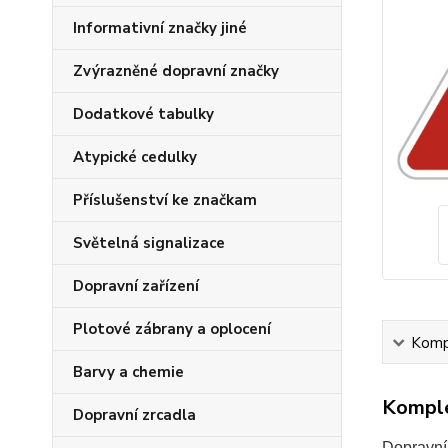
Informativní značky jiné
Zvýrazněné dopravní značky
Dodatkové tabulky
Atypické cedulky
Příslušenství ke značkam
Světelná signalizace
Dopravní zařízení
Plotové zábrany a oplocení
Kompl
Barvy a chemie
Komple
Dopravní zrcadla
Dopravní