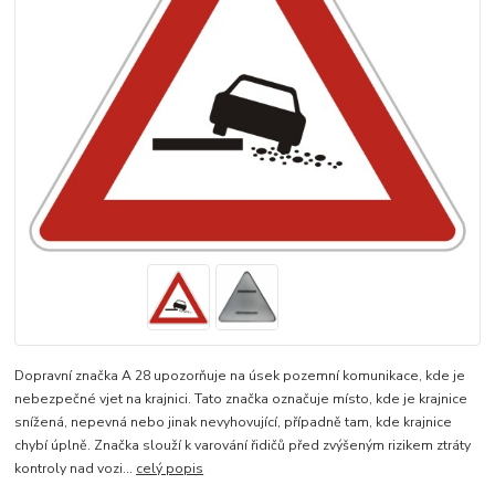
Dopravní značka A 28 upozorňuje na úsek pozemní komunikace, kde je
nebezpečné vjet na krajnici. Tato značka označuje místo, kde je krajnice
snížená, nepevná nebo jinak nevyhovující, případně tam, kde krajnice
chybí úplně. Značka slouží k varování řidičů před zvýšeným rizikem ztráty
kontroly nad vozi...
celý popis