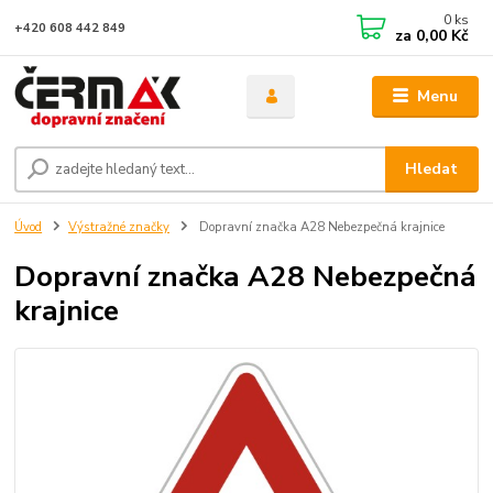
0
ks
+420 608 442 849
za
0,00 Kč
Menu
Hledat
Úvod
Výstražné značky
Dopravní značka A28 Nebezpečná krajnice
Dopravní značka A28 Nebezpečná
krajnice