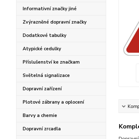
Informativní značky jiné
Zvýrazněné dopravní značky
Dodatkové tabulky
Atypické cedulky
Příslušenství ke značkam
Světelná signalizace
Dopravní zařízení
Plotové zábrany a oplocení
Kompl
Barvy a chemie
Komple
Dopravní zrcadla
Dopravní 