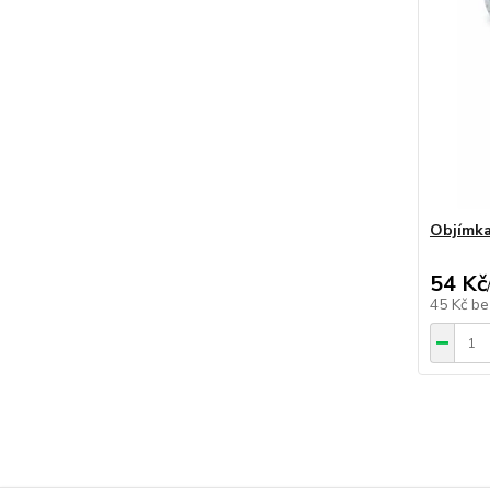
Objímka
54 Kč
45 Kč
be