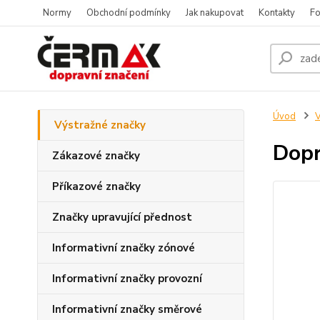
Normy
Obchodní podmínky
Jak nakupovat
Kontakty
Fo
Úvod
V
Výstražné značky
Dopr
Zákazové značky
Příkazové značky
Značky upravující přednost
Informativní značky zónové
Informativní značky provozní
Informativní značky směrové