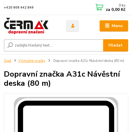
0
ks
+420 608 442 849
za
0,00 Kč
Menu
Hledat
Úvod
Výstražné značky
Dopravní značka A31c Návěstní deska (80 m)
Dopravní značka A31c Návěstní
deska (80 m)