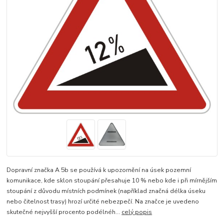
Dopravní značka A 5b se používá k upozornění na úsek pozemní
komunikace, kde sklon stoupání přesahuje 10 % nebo kde i při mírnějším
stoupání z důvodu místních podmínek (například značná délka úseku
nebo čitelnost trasy) hrozí určité nebezpečí. Na značce je uvedeno
skutečné nejvyšší procento podélnéh...
celý popis