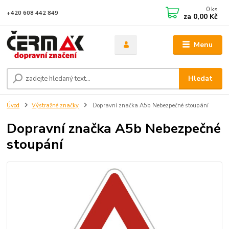
0
ks
+420 608 442 849
za
0,00 Kč
Menu
Hledat
Úvod
Výstražné značky
Dopravní značka A5b Nebezpečné stoupání
Dopravní značka A5b Nebezpečné
stoupání