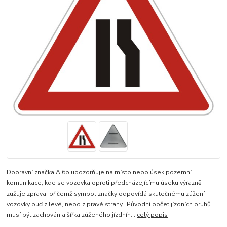
Dopravní značka A 6b upozorňuje na místo nebo úsek pozemní
komunikace, kde se vozovka oproti předcházejícímu úseku výrazně
zužuje zprava, přičemž symbol značky odpovídá skutečnému zúžení
vozovky buď z levé, nebo z pravé strany. Původní počet jízdních pruhů
musí být zachován a šířka zúženého jízdníh...
celý popis