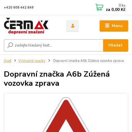
0
ks
+420 608 442 849
za
0,00 Kč
Menu
Hledat
Úvod
Výstražné značky
Dopravní značka A6b Zúžená vozovka zprava
Dopravní značka A6b Zúžená
vozovka zprava