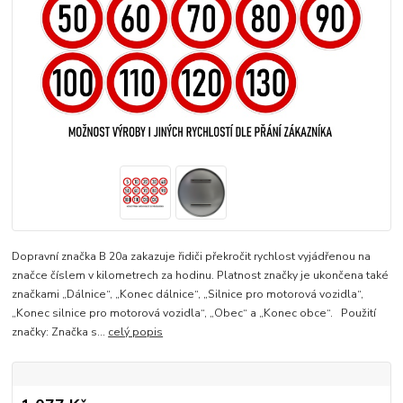
Dopravní značka B 20a zakazuje řidiči překročit rychlost vyjádřenou na
značce číslem v kilometrech za hodinu. Platnost značky je ukončena také
značkami „Dálnice“, „Konec dálnice“, „Silnice pro motorová vozidla“,
„Konec silnice pro motorová vozidla“, „Obec“ a „Konec obce“. Použití
značky: Značka s...
celý popis