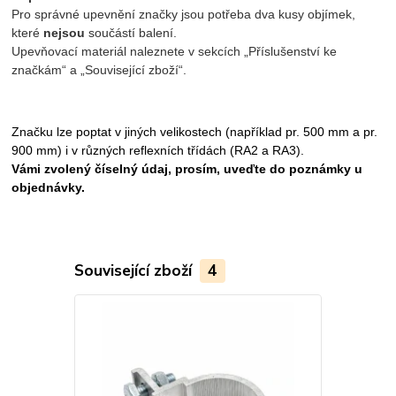
Pro správné upevnění značky jsou potřeba dva kusy objímek,
které
nejsou
součástí balení.
Upevňovací materiál naleznete v sekcích „Příslušenství ke
značkám“ a „Související zboží“.
Značku lze poptat v jiných velikostech (například pr. 500 mm a pr.
900 mm) i v různých reflexních třídách (RA2 a RA3).
Vámi zvolený číselný údaj, prosím, uveďte do poznámky u
objednávky.
Související zboží
4