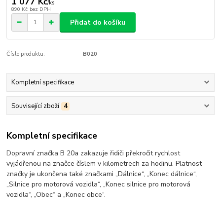
1 077 Kč
/
ks
890 Kč
bez DPH
Přidat do košíku
Číslo produktu:
B020
Kompletní specifikace
Související zboží
4
Kompletní specifikace
Dopravní značka B 20a zakazuje řidiči překročit rychlost
vyjádřenou na značce číslem v kilometrech za hodinu. Platnost
značky je ukončena také značkami „Dálnice“, „Konec dálnice“,
„Silnice pro motorová vozidla“, „Konec silnice pro motorová
vozidla“, „Obec“ a „Konec obce“.