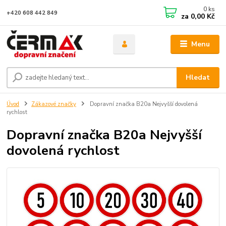
0
ks
+420 608 442 849
za
0,00 Kč
Menu
Hledat
Úvod
Zákazové značky
Dopravní značka B20a Nejvyšší dovolená
rychlost
Dopravní značka B20a Nejvyšší
dovolená rychlost