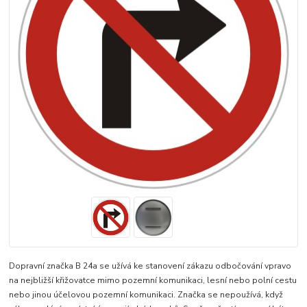
Dopravní značka B 24a se užívá ke stanovení zákazu odbočování vpravo
na nejbližší křižovatce mimo pozemní komunikaci, lesní nebo polní cestu
nebo jinou účelovou pozemní komunikaci. Značka se nepoužívá, když