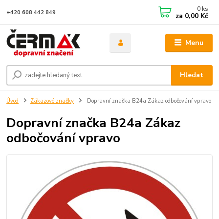
0
ks
+420 608 442 849
za
0,00 Kč
Menu
Hledat
Úvod
Zákazové značky
Dopravní značka B24a Zákaz odbočování vpravo
Dopravní značka B24a Zákaz
odbočování vpravo