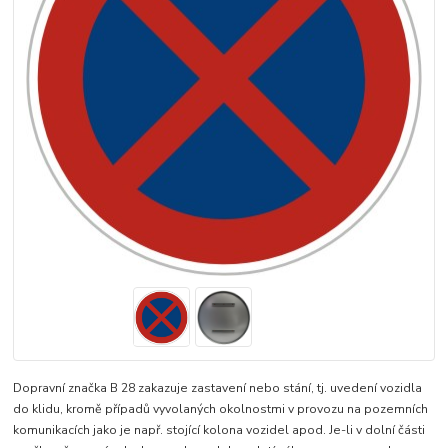
Dopravní značka B 28 zakazuje zastavení nebo stání, tj. uvedení vozidla
do klidu, kromě případů vyvolaných okolnostmi v provozu na pozemních
komunikacích jako je např. stojící kolona vozidel apod. Je-li v dolní části