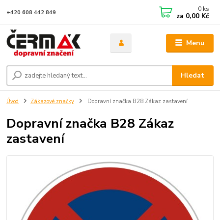
0
ks
+420 608 442 849
za
0,00 Kč
Menu
Hledat
Úvod
Zákazové značky
Dopravní značka B28 Zákaz zastavení
Dopravní značka B28 Zákaz
zastavení