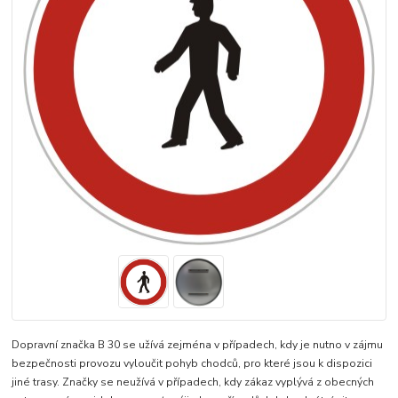
Dopravní značka B 30 se užívá zejména v případech, kdy je nutno v zájmu
bezpečnosti provozu vyloučit pohyb chodců, pro které jsou k dispozici
jiné trasy. Značky se neužívá v případech, kdy zákaz vyplývá z obecných