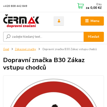
0
ks
+420 608 442 849
za
0,00 Kč
Menu
Hledat
Úvod
Zákazové značky
Dopravní značka B30 Zákaz vstupu chodců
Dopravní značka B30 Zákaz
vstupu chodců