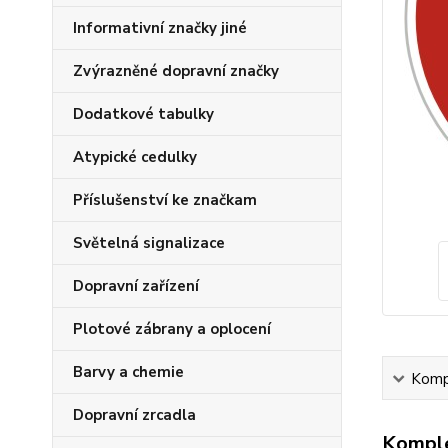
Informativní značky jiné
Zvýrazněné dopravní značky
Dodatkové tabulky
Atypické cedulky
Příslušenství ke značkam
Světelná signalizace
Dopravní zařízení
Plotové zábrany a oplocení
Barvy a chemie
Kompl
Dopravní zrcadla
Komple