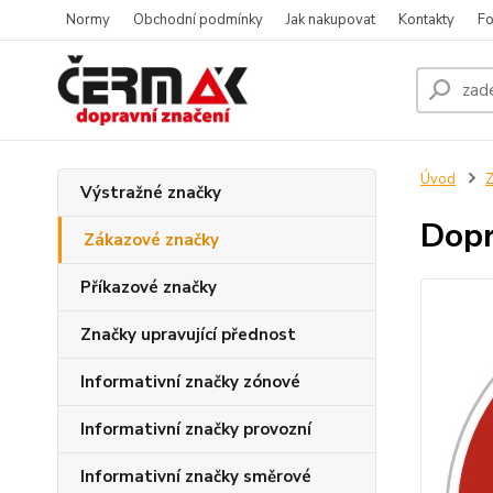
Normy
Obchodní podmínky
Jak nakupovat
Kontakty
Fo
Úvod
Z
Výstražné značky
Dopr
Zákazové značky
Příkazové značky
Značky upravující přednost
Informativní značky zónové
Informativní značky provozní
Informativní značky směrové