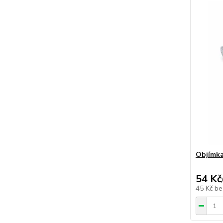
Objímka
54 Kč
45 Kč
be