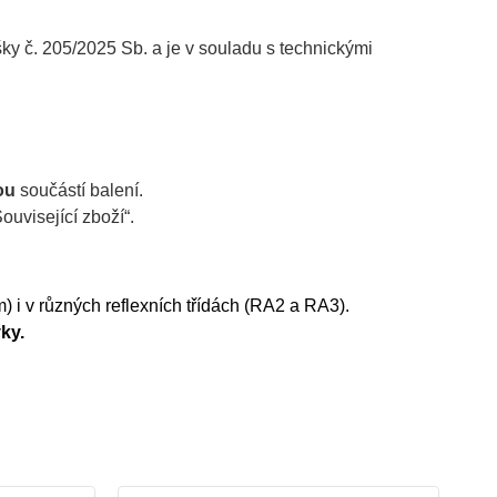
č. 205/2025 Sb. a je v souladu s technickými
ou
součástí balení.
uvisející zboží“.
) i v různých reflexních třídách (RA2 a RA3).
ky.