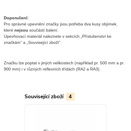
Doporučení:
Pro správné upevnění značky jsou potřeba dva kusy objímek,
které
nejsou
součástí balení.
Upevňovací materiál naleznete v sekcích „Příslušenství ke
značkám“ a „Související zboží“.
Značku lze poptat v jiných velikostech (napřiklad pr. 500 mm a pr.
900 mm) i v různých reflexních třídách (RA2 a RA3).
Související zboží
4