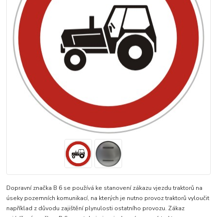
Dopravní značka B 6 se používá ke stanovení zákazu vjezdu traktorů na
úseky pozemních komunikací, na kterých je nutno provoz traktorů vyloučit
například z důvodu zajištění plynulosti ostatního provozu. Zákaz