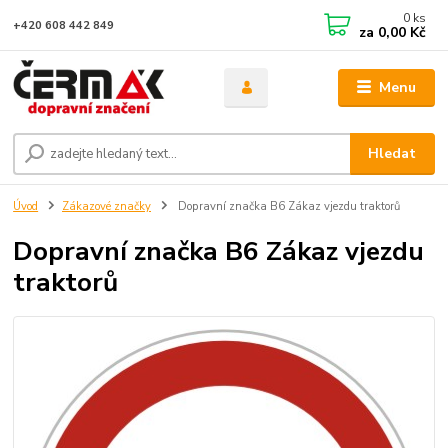
0
ks
+420 608 442 849
za
0,00 Kč
Menu
Hledat
Úvod
Zákazové značky
Dopravní značka B6 Zákaz vjezdu traktorů
Dopravní značka B6 Zákaz vjezdu
traktorů