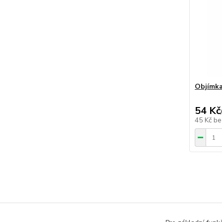
Objímka
54 Kč
45 Kč
be