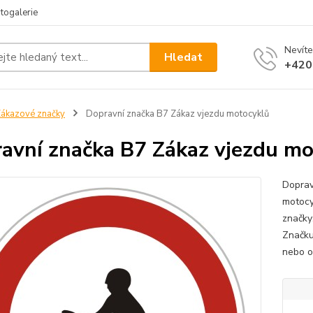
togalerie
Nevíte
Hledat
+420
ákazové značky
Dopravní značka B7 Zákaz vjezdu motocyklů
avní značka B7 Zákaz vjezdu mo
Doprav
motocy
značky
Značku
nebo o