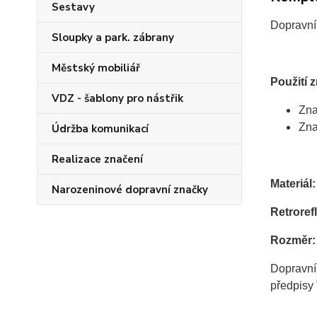
Sestavy
Dopravní
Sloupky a park. zábrany
Městský mobiliář
Použití 
VDZ - šablony pro nástřik
Zna
Zna
Údržba komunikací
Realizace značení
Materiál:
Narozeninové dopravní značky
Retrorefl
Rozměr:
Dopravní
předpisy 