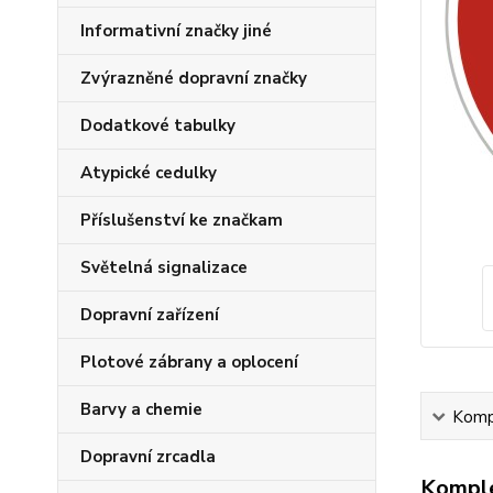
Informativní značky jiné
Zvýrazněné dopravní značky
Dodatkové tabulky
Atypické cedulky
Příslušenství ke značkam
Světelná signalizace
Dopravní zařízení
Plotové zábrany a oplocení
Barvy a chemie
Kompl
Dopravní zrcadla
Komple