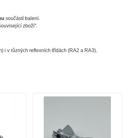
ou
součástí balení.
uvisející zboží“.
) i v různých reflexních třídách (RA2 a RA3).