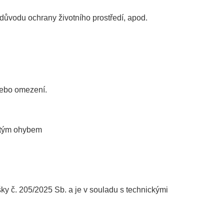
důvodu ochrany životního prostředí, apod.
nebo omezení.
jitým ohybem
č. 205/2025 Sb. a je v souladu s technickými