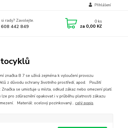
Přihlášení
 si rady? Zavolejte.
0
ks
za
0,00 Kč
 608 442 849
tocyklů
ní značka B 7 se užívá zejména k vyloučení provozu
klů z důvodu ochrany životního prostředí, apod. Použití
: Značka se umisťuje u místa, odkud zákaz nebo omezení platí.
 lze pro zdůraznění opakovat i v průběhu platnosti zákazu
mezení. Materiál: ocelový pozinkovaný...
celý popis