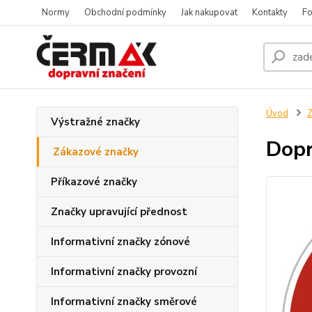
Normy
Obchodní podmínky
Jak nakupovat
Kontakty
Fo
Úvod
Z
Výstražné značky
Dopr
Zákazové značky
Příkazové značky
Značky upravující přednost
Informativní značky zónové
Informativní značky provozní
Informativní značky směrové