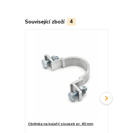
Související zboží
4
Objímka na kulatý sloupek pr. 60 mm
Objímka hra