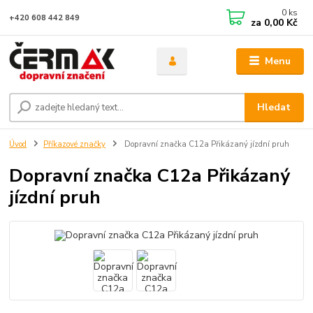
0
ks
+420 608 442 849
za
0,00 Kč
Menu
Hledat
Úvod
Příkazové značky
Dopravní značka C12a Přikázaný jízdní pruh
Dopravní značka C12a Přikázaný
jízdní pruh