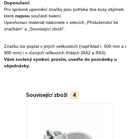
Doporučení:
Pro správné upevnění značky jsou potřeba dva kusy objímek,
které
nejsou
součástí balení.
Upevňovací materiál naleznete v sekcích „Příslušenství ke
značkám“ a „
Související zboží“.
Značku lze poptat v jiných velikostech (například r. 500 mm a r.
900 mm) i v různých reflexních třídách (RA2 a RA3).
Vámi zvolený symbol, prosím, uveďte do poznámky u
objednávky.
Související zboží
4