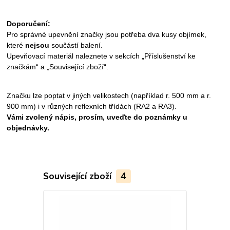
Doporučení:
Pro správné upevnění značky jsou potřeba dva kusy objímek,
které
nejsou
součástí balení.
Upevňovací materiál naleznete v sekcích „Příslušenství ke
značkám“ a „Související zboží“.
Značku lze poptat v jiných velikostech (například r. 500 mm a r.
900 mm) i v různých reflexních třídách (RA2 a RA3).
Vámi zvolený nápis, prosím, uveďte do poznámky u
objednávky.
Související zboží
4