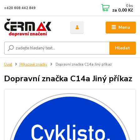
0
ks
+420 608 442 849
za
0,00 Kč
Menu
Hledat
Úvod
Příkazové značky
Dopravní značka C14a Jiný příkaz
Dopravní značka C14a Jiný příkaz