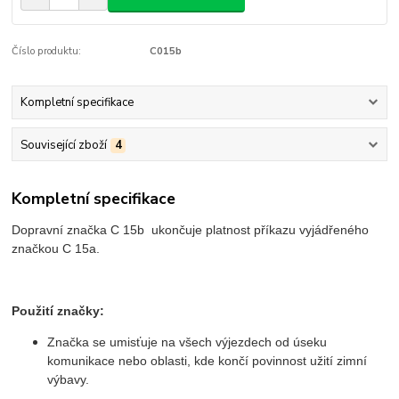
Číslo produktu:
C015b
Kompletní specifikace
Související zboží
4
Kompletní specifikace
Dopravní značka C 15b ukončuje platnost příkazu vyjádřeného
značkou C 15a.
Použití značky:
Značka se umisťuje na všech výjezdech od úseku
komunikace nebo oblasti, kde končí povinnost užití zimní
výbavy.