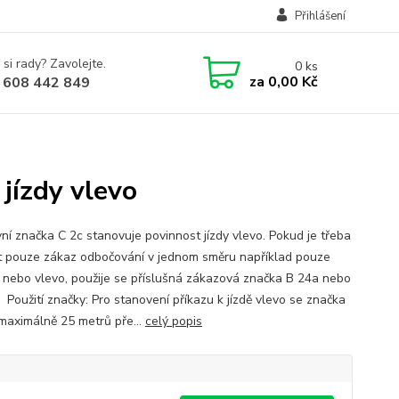
Přihlášení
 si rady? Zavolejte.
0
ks
za
0,00 Kč
 608 442 849
jízdy vlevo
ní značka C 2c stanovuje povinnost jízdy vlevo. Pokud je třeba
it pouze zákaz odbočování v jednom směru například pouze
 nebo vlevo, použije se příslušná zákazová značka B 24a nebo
 Použití značky: Pro stanovení příkazu k jízdě vlevo se značka
 maximálně 25 metrů pře...
celý popis