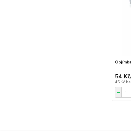
Objímka
54 Kč
45 Kč
be