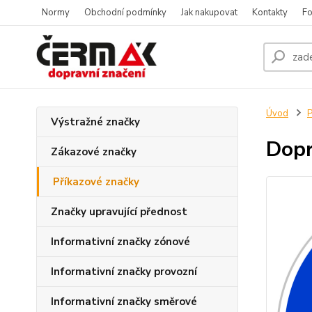
Normy
Obchodní podmínky
Jak nakupovat
Kontakty
Fo
Úvod
P
Výstražné značky
Dopr
Zákazové značky
Příkazové značky
Značky upravující přednost
Informativní značky zónové
Informativní značky provozní
Informativní značky směrové