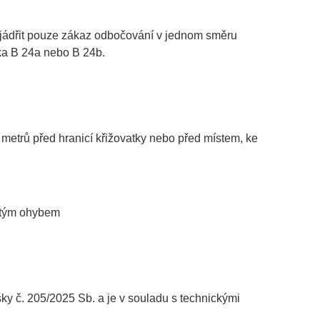
vyjádřit pouze zákaz odbočování v jednom směru
ka B 24a nebo B 24b.
 metrů před hranicí křižovatky nebo před místem, ke
jitým ohybem
č. 205/2025 Sb. a je v souladu s technickými