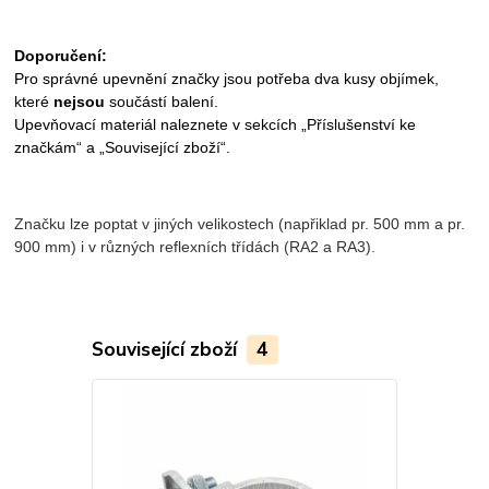
Doporučení:
Pro správné upevnění značky jsou potřeba dva kusy objímek,
které
nejsou
součástí balení.
Upevňovací materiál naleznete v sekcích „Příslušenství ke
značkám“ a „Související zboží“.
Značku lze poptat v jiných velikostech (napřiklad pr. 500 mm a pr.
900 mm) i v různých reflexních třídách (RA2 a RA3).
Související zboží
4