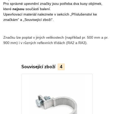
Pro správné upevnění značky jsou potřeba dva kusy objímek,
které
nejsou
součástí balení.
Upevňovací materiál naleznete v sekcích „Příslušenství ke
značkám“ a „Související zboží“.
Značku lze poptat v jiných velikostech (napřiklad pr. 500 mm a pr.
900 mm) i v různých reflexních třídách (RA2 a RA3).
Související zboží
4