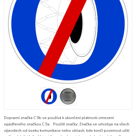
Dopravní značka C 5b se používá k ukončení platnosti omezení
vyjádřeného značkou C 5a. Použití značky: Značka se umisťuje na všech
výjezdech od úseku komunikace nebo oblasti, kde končí povinnost užití