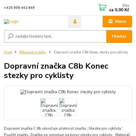
0
ks
+420 608 442 849
za
0,00 Kč
Menu
Hledat
Úvod
Příkazové značky
Dopravní značka C8b Konec stezky pro cyklisty
Dopravní značka C8b Konec
stezky pro cyklisty
Dopravní značka C 8b ukončuje platnost značky „Stezka pro cyklisty“.
Použití značky: Značka se umisťuje na konci stezky pro cyklisty. Materiál: