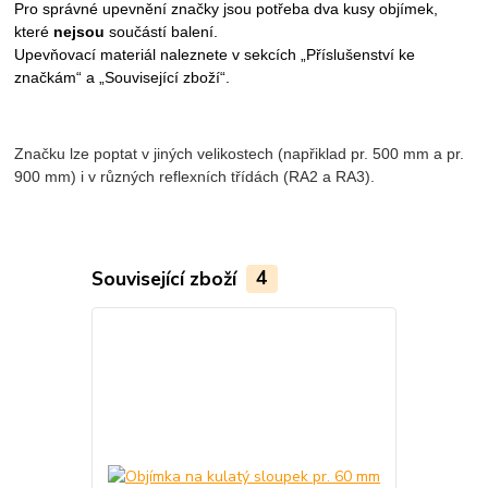
Pro správné upevnění značky jsou potřeba dva kusy objímek,
které
nejsou
součástí balení.
Upevňovací materiál naleznete v sekcích „Příslušenství ke
značkám“ a „Související zboží“.
Značku lze poptat v jiných velikostech (napřiklad pr. 500 mm a pr.
900 mm) i v různých reflexních třídách (RA2 a RA3).
Související zboží
4