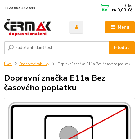
0
ks
+420 608 442 849
za
0,00 Kč
Menu
Hledat
Úvod
Dodatkové tabulky
Dopravní značka E11a Bez časového poplatku
Dopravní značka E11a Bez
časového poplatku