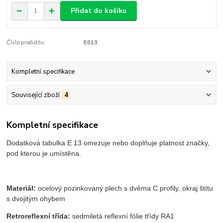
Přidat do košíku
Číslo produktu:
E013
Kompletní specifikace
Související zboží
4
Kompletní specifikace
Dodatková tabulka E 13 omezuje nebo doplňuje platnost značky,
pod kterou je umístěna.
Materiál:
ocelový pozinkovaný plech s dvěma C profily, okraj štítu
s dvojitým ohybem
Retroreflexní třída:
sedmiletá reflexní fólie třídy RA1