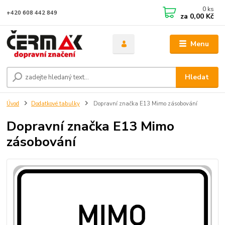
0
ks
+420 608 442 849
za
0,00 Kč
Menu
Hledat
Úvod
Dodatkové tabulky
Dopravní značka E13 Mimo zásobování
Dopravní značka E13 Mimo
zásobování