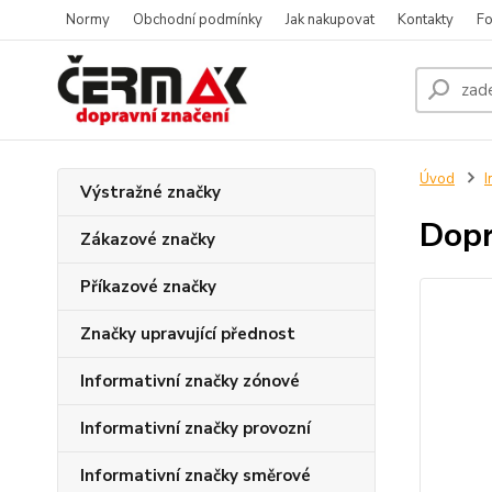
Normy
Obchodní podmínky
Jak nakupovat
Kontakty
Fo
Úvod
I
Výstražné značky
Dopr
Zákazové značky
Příkazové značky
Značky upravující přednost
Informativní značky zónové
Informativní značky provozní
Informativní značky směrové