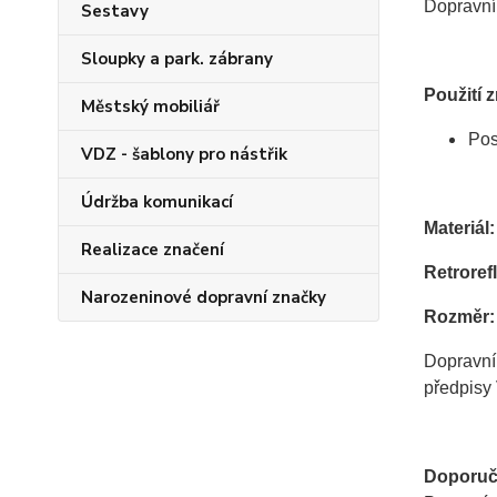
Dopravní 
Sestavy
Sloupky a park. zábrany
Použití 
Městský mobiliář
Pos
VDZ - šablony pro nástřik
Údržba komunikací
Materiál:
Realizace značení
Retrorefl
Narozeninové dopravní značky
Rozměr:
Dopravní
předpisy 
Doporuč