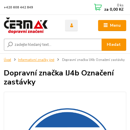
0
ks
+420 608 442 849
za
0,00 Kč
Menu
Hledat
Úvod
Informativní značky jiné
Dopravní značka IJ4b Označení zastávky
Dopravní značka IJ4b Označení
zastávky