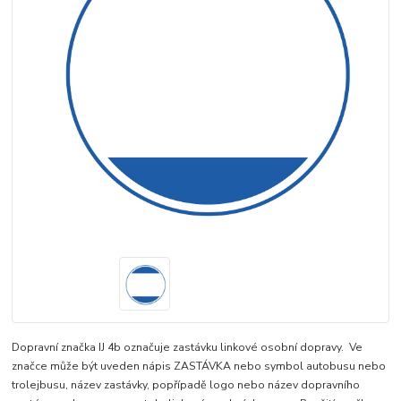
Dopravní značka IJ 4b označuje zastávku linkové osobní dopravy. Ve
značce může být uveden nápis ZASTÁVKA nebo symbol autobusu nebo
trolejbusu, název zastávky, popřípadě logo nebo název dopravního