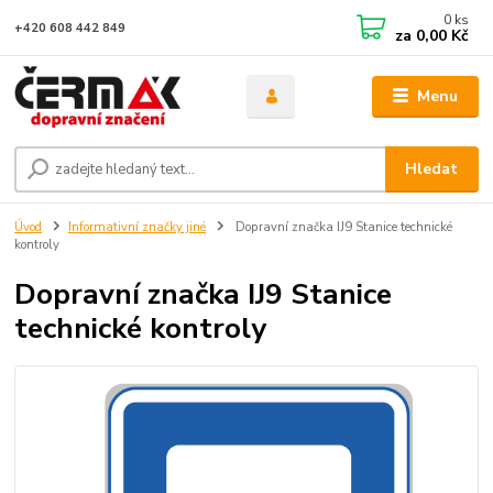
0
ks
+420 608 442 849
za
0,00 Kč
Menu
Hledat
Úvod
Informativní značky jiné
Dopravní značka IJ9 Stanice technické
kontroly
Dopravní značka IJ9 Stanice
technické kontroly