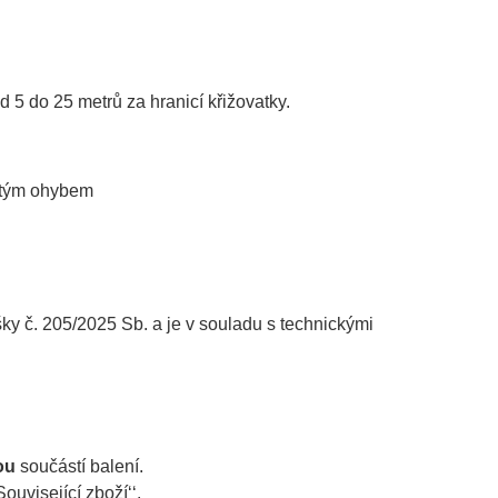
d 5 do 25 metrů za hranicí křižovatky.
jitým ohybem
č. 205/2025 Sb. a je v souladu s technickými
ou
součástí balení.
ouvisející zboží‘‘.