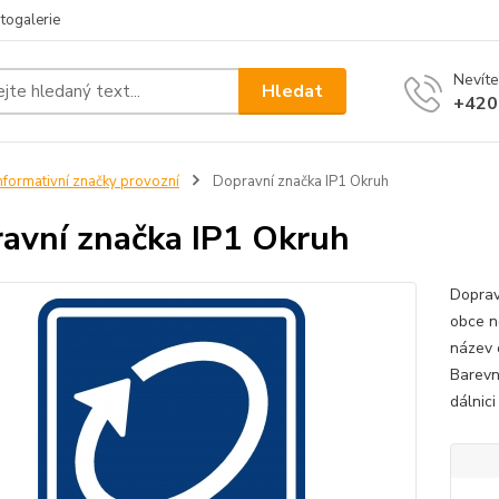
togalerie
Nevíte
Hledat
+420
nformativní značky provozní
Dopravní značka IP1 Okruh
avní značka IP1 Okruh
Doprav
obce n
název 
Barevn
dálnici