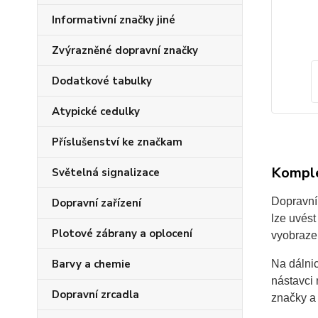
Informativní značky jiné
Zvýrazněné dopravní značky
Dodatkové tabulky
Atypické cedulky
Příslušenství ke značkam
Komple
Světelná signalizace
Dopravní 
Dopravní zařízení
lze uvés
Plotové zábrany a oplocení
vyobraze
Barvy a chemie
Na dálni
nástavci
Dopravní zrcadla
značky a