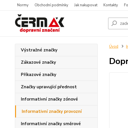
Normy
Obchodní podmínky
Jak nakupovat
Kontakty
Fo
Úvod
I
Výstražné značky
Dopr
Zákazové značky
Příkazové značky
Značky upravující přednost
Informativní značky zónové
Informativní značky provozní
Informativní značky směrové