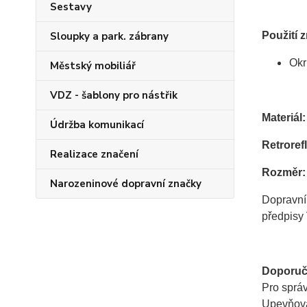
Sestavy
Sloupky a park. zábrany
Použití 
Okr
Městský mobiliář
VDZ - šablony pro nástřik
Materiál:
Údržba komunikací
Retrorefl
Realizace značení
Rozměr:
Narozeninové dopravní značky
Dopravní
předpisy 
Doporuč
Pro sprá
Upevňovac