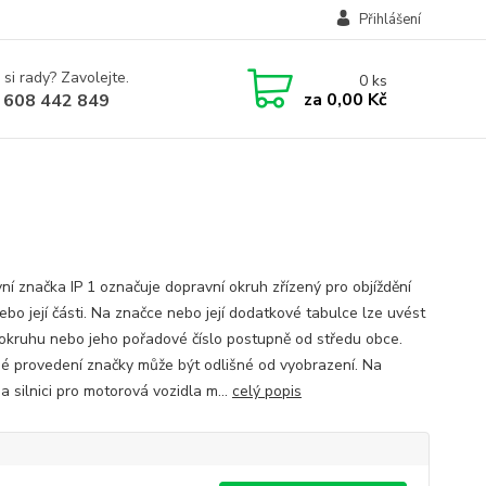
Přihlášení
 si rady? Zavolejte.
0
ks
za
0,00 Kč
 608 442 849
ní značka IP 1 označuje dopravní okruh zřízený pro objíždění
ebo její části. Na značce nebo její dodatkové tabulce lze uvést
okruhu nebo jeho pořadové číslo postupně od středu obce.
é provedení značky může být odlišné od vyobrazení. Na
 a silnici pro motorová vozidla m...
celý popis