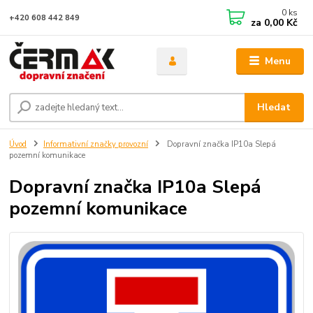
0
ks
+420 608 442 849
za
0,00 Kč
Menu
Hledat
Úvod
Informativní značky provozní
Dopravní značka IP10a Slepá
pozemní komunikace
Dopravní značka IP10a Slepá
pozemní komunikace