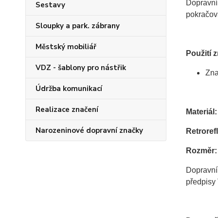
Dopravní 
Sestavy
pokračov
Sloupky a park. zábrany
Městský mobiliář
Použití 
VDZ - šablony pro nástřik
Zna
Údržba komunikací
Realizace značení
Materiál:
Narozeninové dopravní značky
Retrorefl
Rozměr:
Dopravní
předpisy 