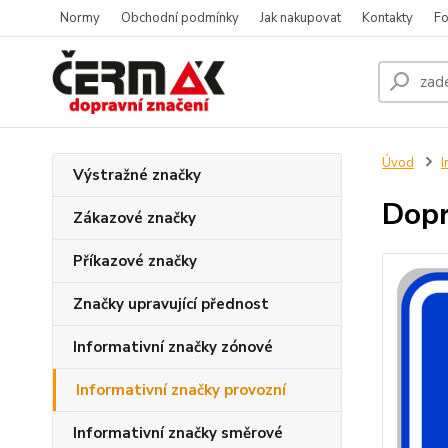
Normy
Obchodní podmínky
Jak nakupovat
Kontakty
Fo
Úvod
I
Výstražné značky
Dopr
Zákazové značky
Příkazové značky
Značky upravující přednost
Informativní značky zónové
Informativní značky provozní
Informativní značky směrové