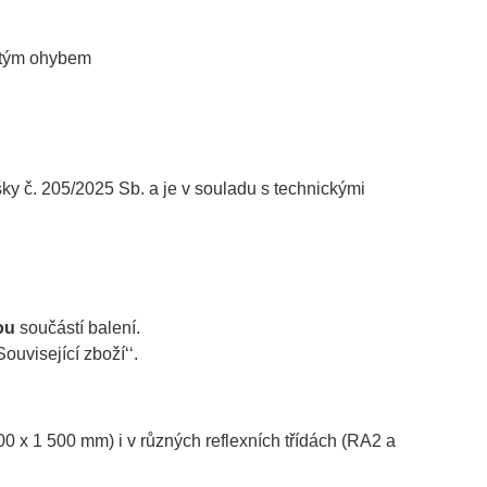
jitým ohybem
č. 205/2025 Sb. a je v souladu s technickými
ou
součástí balení.
ouvisející zboží‘‘.
000 x 1 500 mm) i v různých reflexních třídách (RA2 a